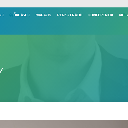
NK
ELŐADÁSOK
MAGAZIN
REGISZTRÁCIÓ
KONFERENCIA
AKTI
Y