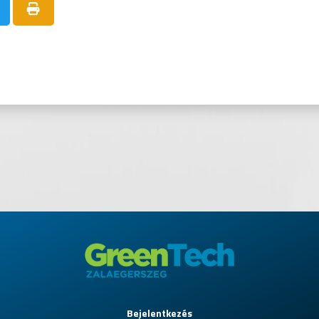
Bejelentkezés