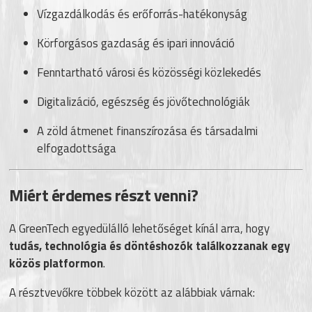
Vízgazdálkodás és erőforrás-hatékonyság
Körforgásos gazdaság és ipari innováció
Fenntartható városi és közösségi közlekedés
Digitalizáció, egészség és jövőtechnológiák
A zöld átmenet finanszírozása és társadalmi
elfogadottsága
Miért érdemes részt venni?
A GreenTech egyedülálló lehetőséget kínál arra, hogy
tudás, technológia és döntéshozók találkozzanak egy
közös platformon
.
A résztvevőkre többek között az alábbiak várnak: