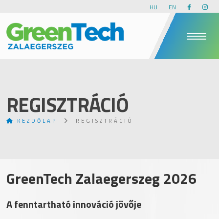
HU
EN
REGISZTRÁCIÓ
KEZDŐLAP
REGISZTRÁCIÓ
GreenTech Zalaegerszeg 2026
A fenntartható innováció jövője