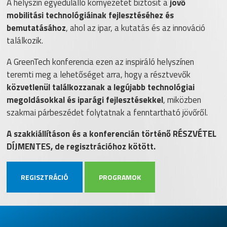
A helyszín egyedülálló környezetet biztosít a
jövő
mobilitási technológiáinak fejlesztéséhez és
bemutatásához
, ahol az ipar, a kutatás és az innováció
találkozik.
A GreenTech konferencia ezen az inspiráló helyszínen
teremti meg a lehetőséget arra, hogy a résztvevők
közvetlenül találkozzanak a legújabb technológiai
megoldásokkal és iparági fejlesztésekkel
, miközben
szakmai párbeszédet folytatnak a fenntartható jövőről.
A szakkiállításon és a konferencián történő RÉSZVÉTEL
DÍJMENTES, de regisztrációhoz kötött.
REGISZTRÁCIÓ
PROGRAMOK