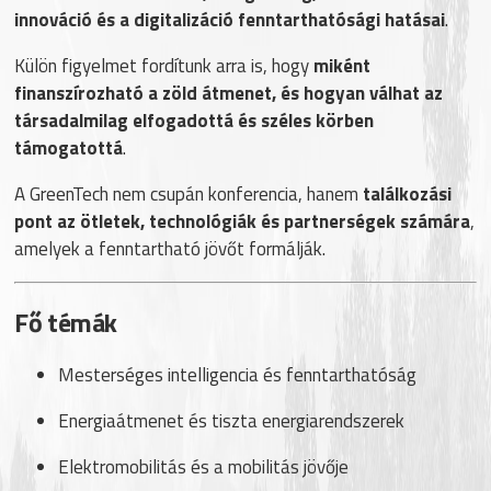
innováció és a digitalizáció fenntarthatósági hatásai
.
Külön figyelmet fordítunk arra is, hogy
miként
finanszírozható a zöld átmenet, és hogyan válhat az
társadalmilag elfogadottá és széles körben
támogatottá
.
A GreenTech nem csupán konferencia, hanem
találkozási
pont az ötletek, technológiák és partnerségek számára
,
amelyek a fenntartható jövőt formálják.
Fő témák
Mesterséges intelligencia és fenntarthatóság
Energiaátmenet és tiszta energiarendszerek
Elektromobilitás és a mobilitás jövője