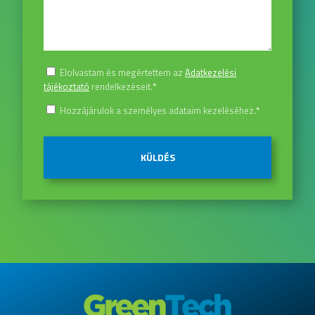
Elolvastam és megértettem az
Adatkezelési
tájékoztató
rendelkezéseit.
*
Hozzájárulok a személyes adataim kezeléséhez.
*