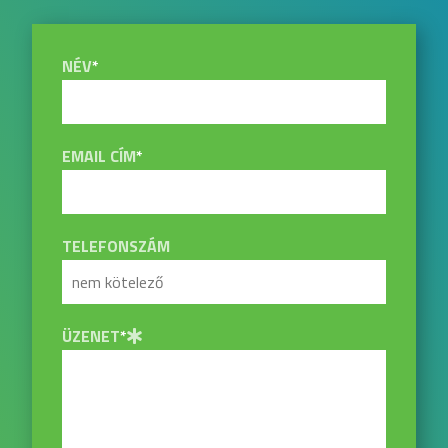
NÉV
*
EMAIL CÍM
*
TELEFONSZÁM
ÜZENET
*