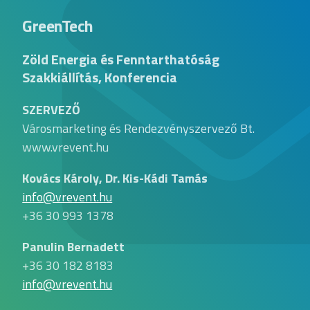
GreenTech
Zöld Energia és Fenntarthatóság
Szakkiállítás, Konferencia
SZERVEZŐ
Városmarketing és Rendezvényszervező Bt.
www.vrevent.hu
Kovács Károly, Dr. Kis-Kádi Tamás
info@vrevent.hu
+36 30 993 1378
Panulin Bernadett
+36 30 182 8183
info@vrevent.hu