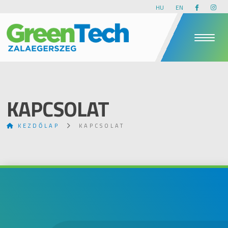
HU
EN
KAPCSOLAT
KEZDŐLAP
KAPCSOLAT