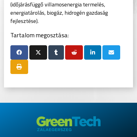
(időjárásfüggő villamosenergia termelés,
energiatárolás, biogáz, hidrogén gazdaság
fejlesztése).
Tartalom megosztása: