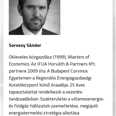
Sorossy Sándor
Okleveles közgazdász (1999), Masters of
Economics. Az IFUA Horváth & Partners Kft.
partnere 2009 óta. A Budapest Corvinus
Egyetemen a Regionális Energiagazdasági
Kutatóközpont külső óraadója. 25 éves
tapasztalattal rendelkezik a vezetési
tanácsadásban. Szakterületei a villamosenergia-
és földgáz hálózatok üzemeltetése, megújuló
energiatermelési stratégia alkotása