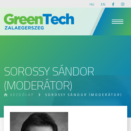
HU
EN
SOROSSY SÁNDOR
(MODERÁTOR)
KEZDŐLAP
SOROSSY SÁNDOR (MODERÁTOR)