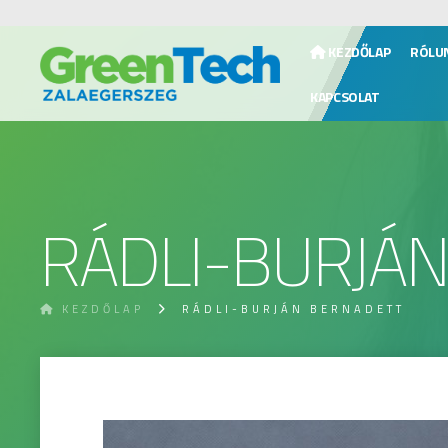
KEZDŐLAP
RÓLU
KAPCSOLAT
RÁDLI-BURJÁ
KEZDŐLAP
RÁDLI-BURJÁN BERNADETT