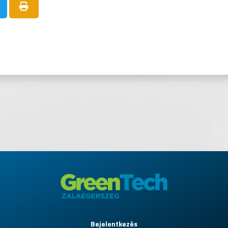
Bejelentkezés