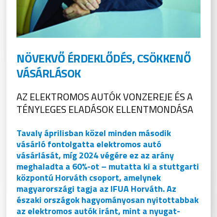
NÖVEKVŐ ÉRDEKLŐDÉS, CSÖKKENŐ
VÁSÁRLÁSOK
AZ ELEKTROMOS AUTÓK VONZEREJE ÉS A
TÉNYLEGES ELADÁSOK ELLENTMONDÁSA
Tavaly áprilisban közel minden második
vásárló fontolgatta elektromos autó
vásárlását, míg 2024 végére ez az arány
meghaladta a 60%-ot – mutatta ki a stuttgarti
központú Horváth csoport, amelynek
magyarországi tagja az IFUA Horváth. Az
északi országok hagyományosan nyitottabbak
az elektromos autók iránt, mint a nyugat-