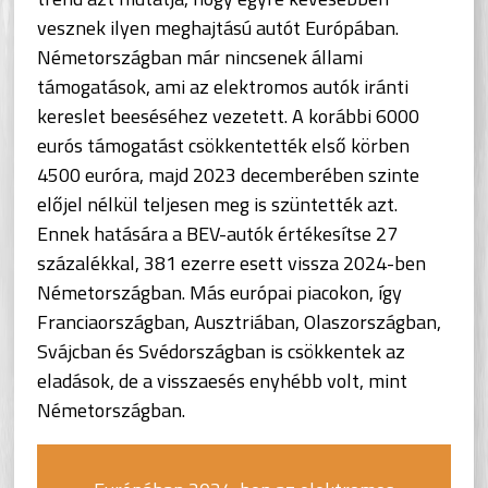
vesznek ilyen meghajtású autót Európában.
Németországban már nincsenek állami
támogatások, ami az elektromos autók iránti
kereslet beeséséhez vezetett. A korábbi 6000
eurós támogatást csökkentették első körben
4500 euróra, majd 2023 decemberében szinte
előjel nélkül teljesen meg is szüntették azt.
Ennek hatására a BEV-autók értékesítse 27
százalékkal, 381 ezerre esett vissza 2024-ben
Németországban. Más európai piacokon, így
Franciaországban, Ausztriában, Olaszországban,
Svájcban és Svédországban is csökkentek az
eladások, de a visszaesés enyhébb volt, mint
Németországban.