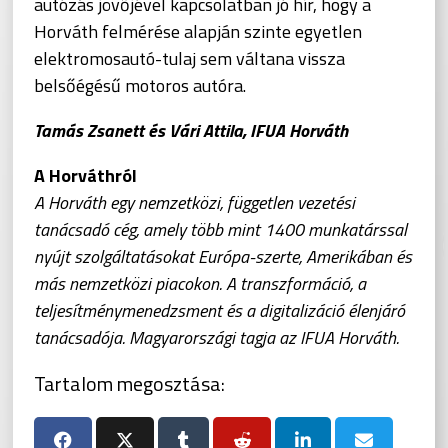
autózás jövőjével kapcsolatban jó hír, hogy a
Horváth felmérése alapján szinte egyetlen
elektromosautó-tulaj sem váltana vissza
belsőégésű motoros autóra.
Tamás Zsanett és Vári Attila, IFUA Horváth
A Horváthról
A Horváth egy nemzetközi, független vezetési
tanácsadó cég, amely több mint 1400 munkatárssal
nyújt szolgáltatásokat Európa-szerte, Amerikában és
más nemzetközi piacokon. A transzformáció, a
teljesítménymenedzsment és a digitalizáció élenjáró
tanácsadója. Magyarországi tagja az IFUA Horváth.
Tartalom megosztása: