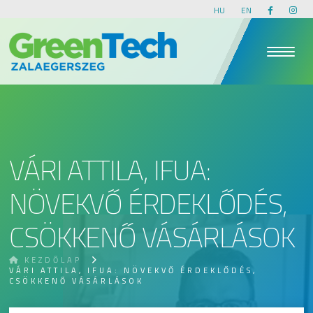
HU
EN
VÁRI ATTILA, IFUA:
NÖVEKVŐ ÉRDEKLŐDÉS,
CSÖKKENŐ VÁSÁRLÁSOK
KEZDŐLAP
VÁRI ATTILA, IFUA: NÖVEKVŐ ÉRDEKLŐDÉS,
CSÖKKENŐ VÁSÁRLÁSOK