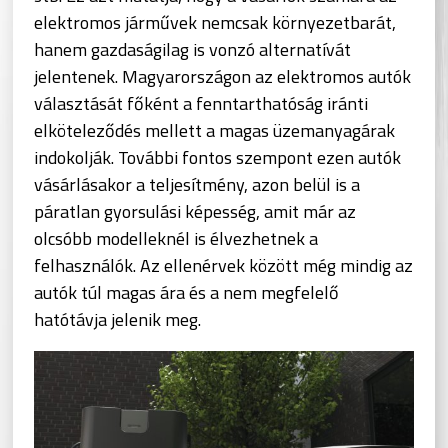
elektromos járművek nemcsak környezetbarát,
hanem gazdaságilag is vonzó alternatívát
jelentenek. Magyarországon az elektromos autók
választását főként a fenntarthatóság iránti
elköteleződés mellett a magas üzemanyagárak
indokolják. További fontos szempont ezen autók
vásárlásakor a teljesítmény, azon belül is a
páratlan gyorsulási képesség, amit már az
olcsóbb modelleknél is élvezhetnek a
felhasználók. Az ellenérvek között még mindig az
autók túl magas ára és a nem megfelelő
hatótávja jelenik meg.