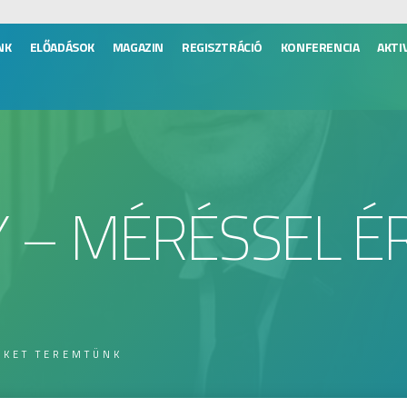
NK
ELŐADÁSOK
MAGAZIN
REGISZTRÁCIÓ
KONFERENCIA
AKTI
 – MÉRÉSSEL É
ÉKET TEREMTÜNK