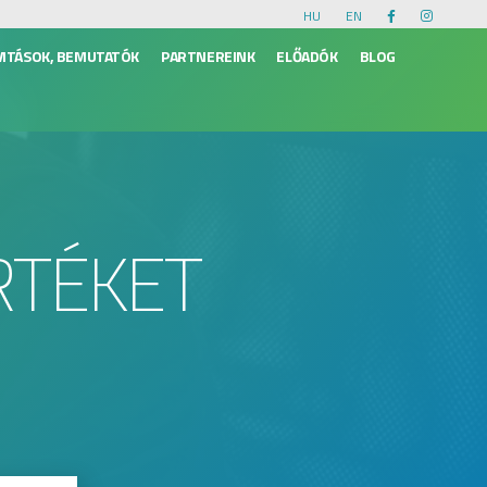
HU
EN
VITÁSOK, BEMUTATÓK
PARTNEREINK
ELŐADÓK
BLOG
RTÉKET