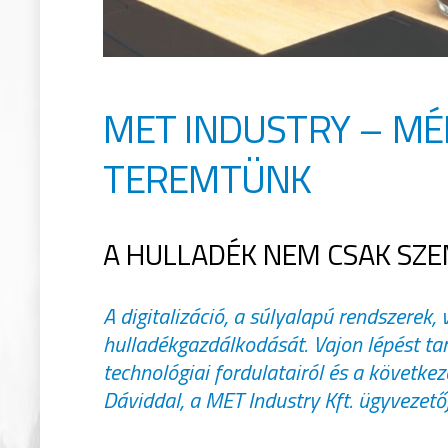
MET INDUSTRY –
MÉ
TEREMTÜNK
A HULLADÉK NEM CSAK SZE
A
digitalizáció
, a súlyalapú rendszerek, 
hulladékgazdálkodását. Vajon lépést tar
technológiai fordulatairól és a következ
Dáviddal,
a MET
Industry
Kft. ügyvezetőj