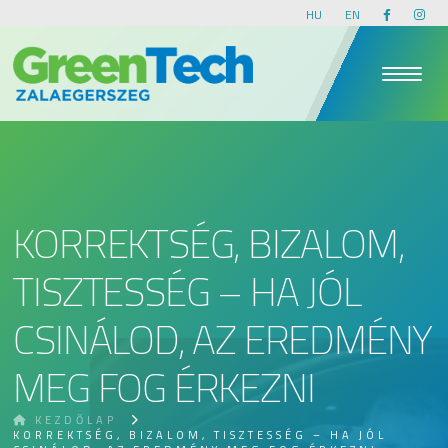
HU
EN
KORREKTSÉG, BIZALOM,
TISZTESSÉG – HA JÓL
CSINÁLOD, AZ EREDMÉNY
MEG FOG ÉRKEZNI
KEZDŐLAP
KORREKTSÉG, BIZALOM, TISZTESSÉG – HA JÓL