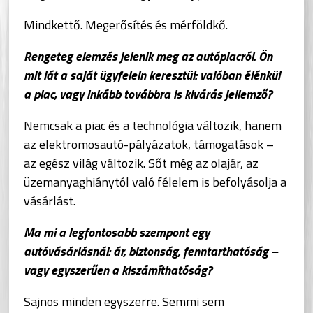
Mindkettő. Megerősítés és mérföldkő.
Rengeteg elemzés jelenik meg az autópiacról. Ön
mit lát a saját ügyfelein keresztül: valóban élénkül
a piac, vagy inkább továbbra is kivárás jellemző?
Nemcsak a piac és a technológia változik, hanem
az elektromosautó-pályázatok, támogatások –
az egész világ változik. Sőt még az olajár, az
üzemanyaghiánytól való félelem is befolyásolja a
vásárlást.
Ma mi a legfontosabb szempont egy
autóvásárlásnál: ár, biztonság, fenntarthatóság –
vagy egyszerűen a kiszámíthatóság?
Sajnos minden egyszerre. Semmi sem