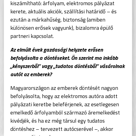
kiszámítható: árfolyam, elektromos pályázat
kerete, aktuális akciók, szállítási határidő – és
ezután a márkahűség, biztonság (amiben
különösen erősek vagyunk), bizalomra épülő
partneri kapcsolat.
Az elmúlt évek gazdasági helyzete erősen
befolyásolta a döntéseket. Ön szerint ma inkább
„kényszerből” vagy „tudatos döntésből” vásárolnak
autót az emberek?
Magyarországon az emberek döntését nagyon
befolyásolta, hogy az elektromos autóra adott
pályázati keretbe beleférjenek, az esetlegesen
emelkedő árfolyamból származó áremelkedést
kivédjék, és ha ez még társul egy tudatos
döntéshez – tervezett autócserével –, akkor