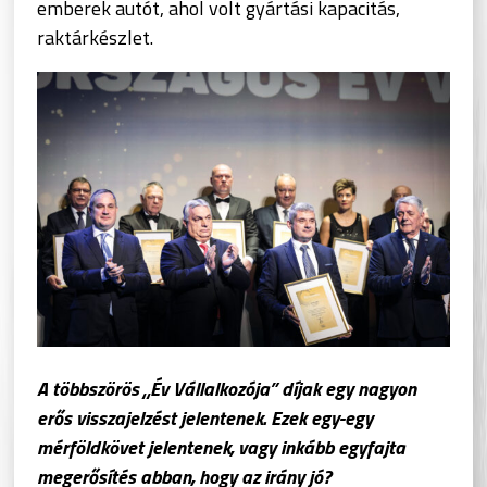
emberek autót, ahol volt gyártási kapacitás,
raktárkészlet.
A többszörös „Év Vállalkozója” díjak egy nagyon
erős visszajelzést jelentenek. Ezek egy-egy
mérföldkövet jelentenek, vagy inkább egyfajta
megerősítés abban, hogy az irány jó?