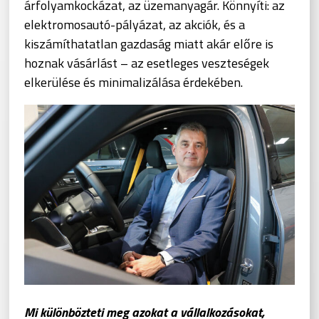
árfolyamkockázat, az üzemanyagár. Könnyíti: az
elektromosautó-pályázat, az akciók, és a
kiszámíthatatlan gazdaság miatt akár előre is
hoznak vásárlást – az esetleges veszteségek
elkerülése és minimalizálása érdekében.
Mi különbözteti meg azokat a vállalkozásokat,