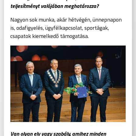
teljesítményt valójában meghatározza?
Nagyon sok munka, akár hétvégén, ünnepnapon
is, odafigyelés, ügyfélkapcsolat, sportágak,
csapatok kiemelkedő támogatása.
Van olyan elv vagy szabály, amihez minden