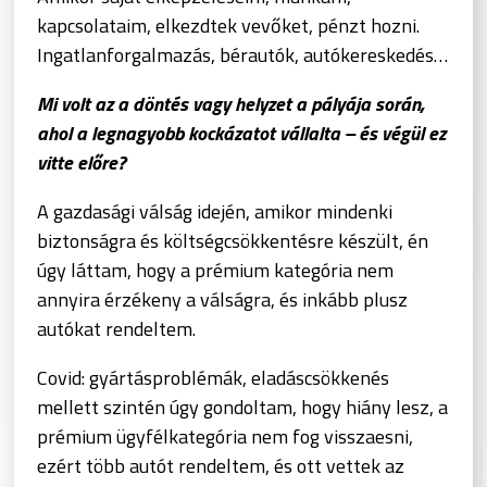
kapcsolataim, elkezdtek vevőket, pénzt hozni.
Ingatlanforgalmazás, bérautók, autókereskedés…
Mi volt az a döntés vagy helyzet a pályája során,
ahol a legnagyobb kockázatot vállalta – és végül ez
vitte előre?
A gazdasági válság idején, amikor mindenki
biztonságra és költségcsökkentésre készült, én
úgy láttam, hogy a prémium kategória nem
annyira érzékeny a válságra, és inkább plusz
autókat rendeltem.
Covid: gyártásproblémák, eladáscsökkenés
mellett szintén úgy gondoltam, hogy hiány lesz, a
prémium ügyfélkategória nem fog visszaesni,
ezért több autót rendeltem, és ott vettek az