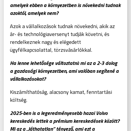
amelyek ebben a környezetben is növekedni tudnak
azoktól, amelyek nem?
Azok a vállalkozások tudnak növekedni, akik az
ár- és technológiaversenyt tudják követni, és
rendelkeznek nagy és elégedett
ügyfélkapcsolattal, törzsvásárlókkal.
Ha lenne lehetősége változtatni: mi az a 2-3 dolog
a gazdasági környezetben, ami valóban segítené a
vállalkozásokat?
Kiszámíthatóság, alacsony kamat, fenntartási
költség.
2025-ben is a legeredményesebb hazai Volvo
kereskedés lettek a prémium kereskedések között?
Mi az a „láthatatlan” tényező, ami ezt a