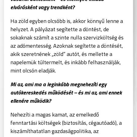
elvárásként vagy trendként?
Ha zöld egyben olcsóbb is, akkor könnyű lenne a
helyzet. A pályázat segítette a döntést, de
sokaknak számít a szinte nulla szervizköltség és
az adómentesség. Azoknak segítette a döntését,
akik szeretnének „zöld” autót, és mellette a
napelemük túltermelt, és inkább felhasználják,
mint olcsón eladják.
Mi az, ami ma a leginkább megnehezíti egy
autókereskedés működését – és mi az, ami ennek
ellenére működik?
Nehezíti a magas kamat, az emelkedő
fenntartási költségek (biztosítás, cégautóadó), a
kiszámíthatatlan gazdaságpolitika, az