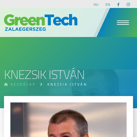
HU
EN
KNEZSIK ISTVÁN
KEZDŐLAP
KNEZSIK ISTVÁN