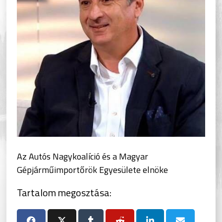
Az Autós Nagykoalíció és a Magyar
Gépjárműimportőrök Egyesülete elnöke
Tartalom megosztása: