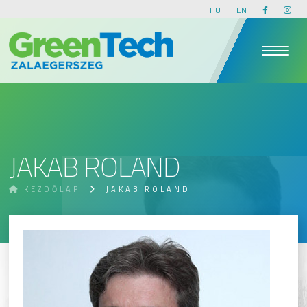
HU
EN
JAKAB ROLAND
KEZDŐLAP
JAKAB ROLAND