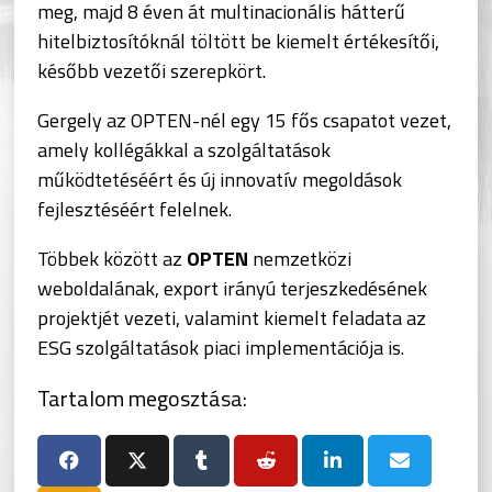
meg, majd 8 éven át multinacionális hátterű
hitelbiztosítóknál töltött be kiemelt értékesítői,
később vezetői szerepkört.
Gergely az OPTEN-nél egy 15 fős csapatot vezet,
amely kollégákkal a szolgáltatások
működtetéséért és új innovatív megoldások
fejlesztéséért felelnek.
Többek között az
OPTEN
nemzetközi
weboldalának, export irányú terjeszkedésének
projektjét vezeti, valamint kiemelt feladata az
ESG szolgáltatások piaci implementációja is.
Tartalom megosztása: