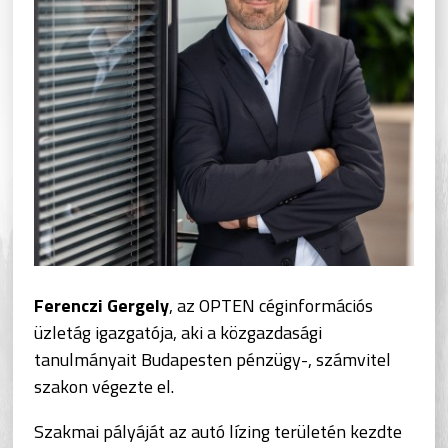
Ferenczi Gergely
, az OPTEN céginformációs
üzletág igazgatója, aki a közgazdasági
tanulmányait Budapesten pénzügy-, számvitel
szakon végezte el.
Szakmai pályáját az autó lízing területén kezdte