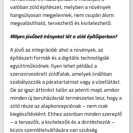
valóban zöld építészet, melyben a növények
hangsúlyosan megjelennek, nem csupán álom:
megvalósítható, tervezhető és kivitelezhető.
Milyen jövőbeli irányokat lát a zöld építőiparban?
A jövő az integrációé: ahol a növények, az
építészeti formák és a digitális technológiák
együttműködnek. Ilyen lehet például a
szenzorvezérelt zöldfalak, amelyek önállóan
szabályozzák a páratartalmat vagy a vízellátást.
De az igazi áttörést talán az jelenti majd, amikor
minden új beruházásnál természetes lesz, hogy a
zöld része az alapkoncepciónak – nem csak
kiegészítésként. Ehhez azonban minden szereplő
– a tervezők, a kivitelezők és a döntéshozók –
közös szemléletváltására van szükség.