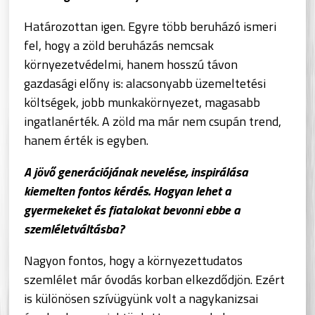
Határozottan igen. Egyre több beruházó ismeri
fel, hogy a zöld beruházás nemcsak
környezetvédelmi, hanem hosszú távon
gazdasági előny is: alacsonyabb üzemeltetési
költségek, jobb munkakörnyezet, magasabb
ingatlanérték. A zöld ma már nem csupán trend,
hanem érték is egyben.
A jövő generációjának nevelése, inspirálása
kiemelten fontos kérdés. Hogyan lehet a
gyermekeket és fiatalokat bevonni ebbe a
szemléletváltásba?
Nagyon fontos, hogy a környezettudatos
szemlélet már óvodás korban elkezdődjön. Ezért
is különösen szívügyünk volt a nagykanizsai