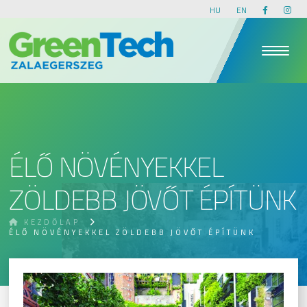
HU
EN
ÉLŐ NÖVÉNYEKKEL
ZÖLDEBB JÖVŐT ÉPÍTÜNK
KEZDŐLAP
ÉLŐ NÖVÉNYEKKEL ZÖLDEBB JÖVŐT ÉPÍTÜNK