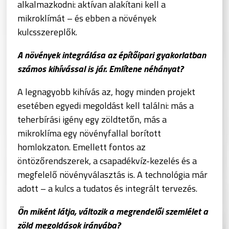
alkalmazkodni: aktívan alakítani kell a
mikroklímát – és ebben a növények
kulcsszereplők.
A növények integrálása az építőipari gyakorlatban
számos kihívással is jár. Említene néhányat?
A legnagyobb kihívás az, hogy minden projekt
esetében egyedi megoldást kell találni: más a
teherbírási igény egy zöldtetőn, más a
mikroklíma egy növényfallal borított
homlokzaton. Emellett fontos az
öntözőrendszerek, a csapadékvíz-kezelés és a
megfelelő növényválasztás is. A technológia már
adott – a kulcs a tudatos és integrált tervezés.
Ön miként látja, változik a megrendelői szemlélet a
zöld megoldások irányába?