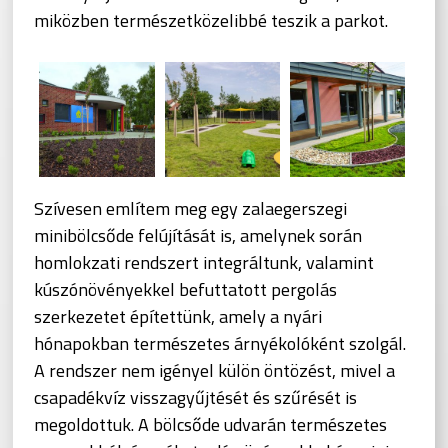
miközben természetközelibbé teszik a parkot.
Szívesen említem meg egy zalaegerszegi
minibölcsőde felújítását is, amelynek során
homlokzati rendszert integráltunk, valamint
kúszónövényekkel befuttatott pergolás
szerkezetet építettünk, amely a nyári
hónapokban természetes árnyékolóként szolgál.
A rendszer nem igényel külön öntözést, mivel a
csapadékvíz visszagyűjtését és szűrését is
megoldottuk. A bölcsőde udvarán természetes