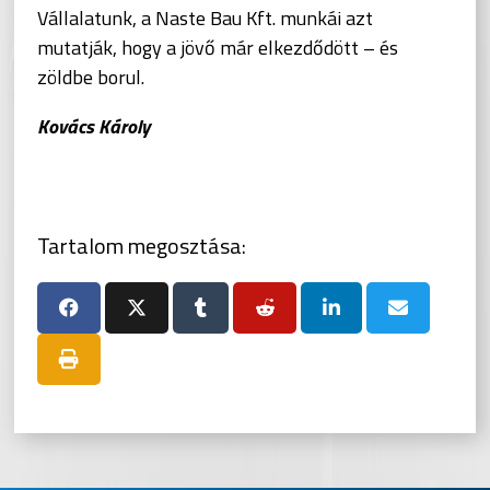
Vállalatunk, a Naste Bau Kft. munkái azt
mutatják, hogy a jövő már elkezdődött – és
zöldbe borul.
Kovács Károly
Tartalom megosztása: