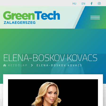
HU
EN
ELENA-BOSKOV KOVACS
KEZDŐLAP
ELENA-BOSKOV KOVACS