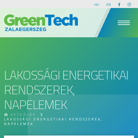
HU
EN
LAKOSSÁGI ENERGETIKAI
RENDSZEREK,
NAPELEMEK
KEZDŐLAP
LAKOSSÁGI ENERGETIKAI RENDSZEREK,
NAPELEMEK