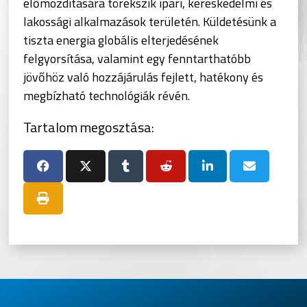
előmozdítására törekszik ipari, kereskedelmi és
lakossági alkalmazások területén. Küldetésünk a
tiszta energia globális elterjedésének
felgyorsítása, valamint egy fenntarthatóbb
jövőhöz való hozzájárulás fejlett, hatékony és
megbízható technológiák révén.
Tartalom megosztása: