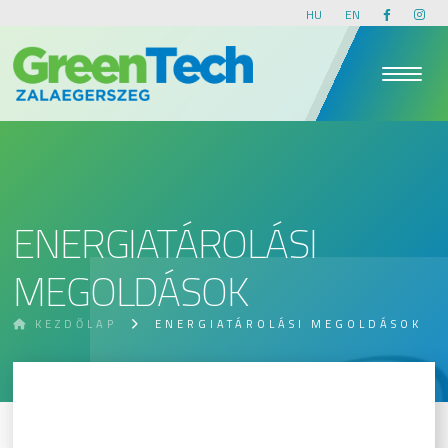
HU
EN
ENERGIATÁROLÁSI
MEGOLDÁSOK
KEZDŐLAP
ENERGIATÁROLÁSI MEGOLDÁSOK