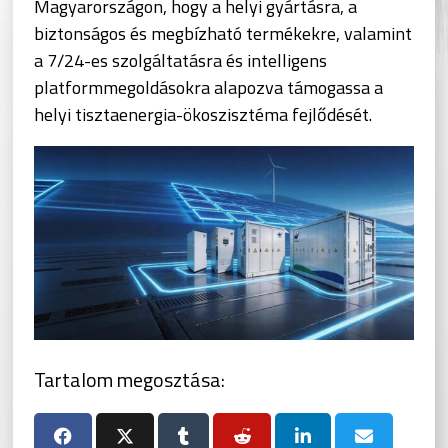
Magyarországon, hogy a helyi gyártásra, a
biztonságos és megbízható termékekre, valamint
a 7/24-es szolgáltatásra és intelligens
platformmegoldásokra alapozva támogassa a
helyi tisztaenergia-ökoszisztéma fejlődését.
Tartalom megosztása: