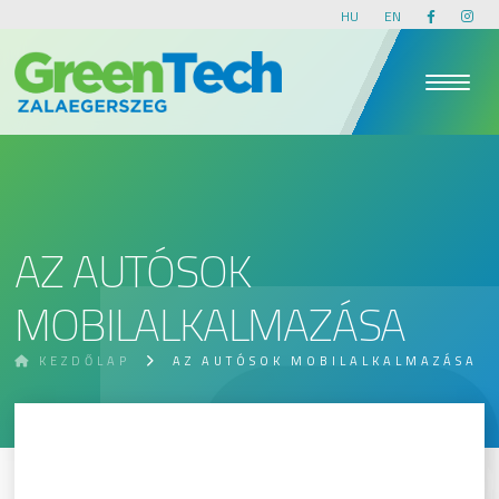
HU
EN
AZ AUTÓSOK
MOBILALKALMAZÁSA
KEZDŐLAP
AZ AUTÓSOK MOBILALKALMAZÁSA