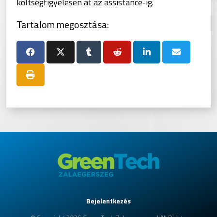
költségfigyelésen át az assistance-ig.
Tartalom megosztása:
Bejelentkezés