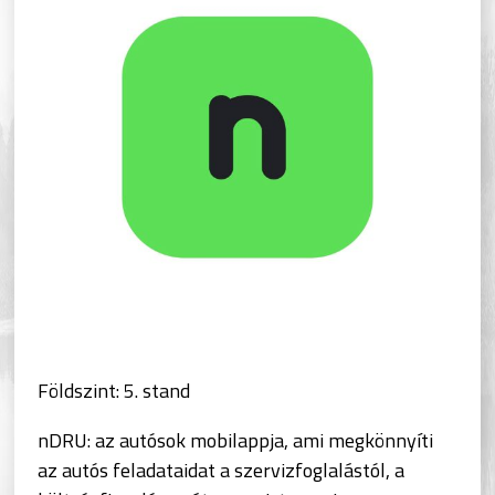
Földszint: 5. stand
nDRU: az autósok mobilappja, ami megkönnyíti
az autós feladataidat a szervizfoglalástól, a