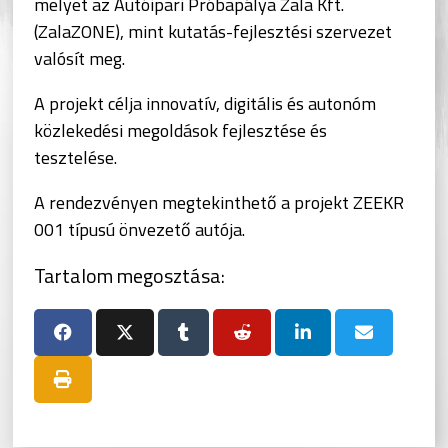
melyet az Autóipari Próbapálya Zala Kft.
(ZalaZONE), mint kutatás-fejlesztési szervezet
valósít meg.
A projekt célja innovatív, digitális és autonóm
közlekedési megoldások fejlesztése és
tesztelése.
A rendezvényen megtekinthető a projekt ZEEKR
001 típusú önvezető autója.
Tartalom megosztása: