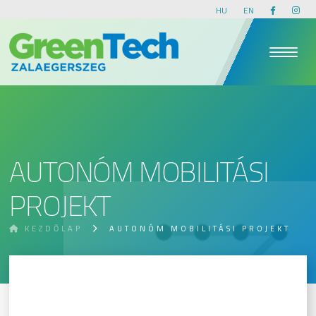
HU
EN
AUTONÓM MOBILITÁSI
PROJEKT
KEZDŐLAP
AUTONÓM MOBILITÁSI PROJEKT