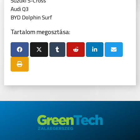
Suzuki S-Cross
Audi Q3
BYD Dolphin Surf
Tartalom megosztása: