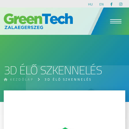
HU
EN
3D ÉLŐ SZKENNELÉS
KEZDŐLAP
3D ÉLŐ SZKENNELÉS