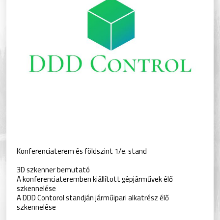
Konferenciaterem és földszint 1/e. stand
3D szkenner bemutató
A konferenciateremben kiállított gépjárművek élő
szkennelése
A DDD Contorol standján járműipari alkatrész élő
szkennelése