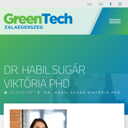
HU
EN
DR. HABIL SUGÁR
VIKTÓRIA PHD
KEZDŐLAP
DR. HABIL SUGÁR VIKTÓRIA PHD