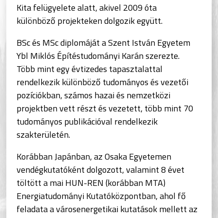
Kita felügyelete alatt, akivel 2009 óta
különböző projekteken dolgozik együtt.
BSc és MSc diplomáját a Szent István Egyetem
Ybl Miklós Építéstudományi Karán szerezte.
Több mint egy évtizedes tapasztalattal
rendelkezik különböző tudományos és vezetői
pozíciókban, számos hazai és nemzetközi
projektben vett részt és vezetett, több mint 70
tudományos publikációval rendelkezik
szakterületén.
Korábban Japánban, az Osaka Egyetemen
vendégkutatóként dolgozott, valamint 8 évet
töltött a mai HUN-REN (korábban MTA)
Energiatudományi Kutatóközpontban, ahol fő
feladata a városenergetikai kutatások mellett az