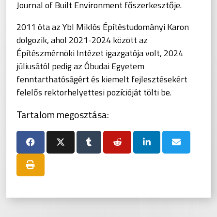
Journal of Built Environment főszerkesztője.
2011 óta az Ybl Miklós Építéstudományi Karon
dolgozik, ahol 2021-2024 között az
Építészmérnöki Intézet igazgatója volt, 2024
júliusától pedig az Óbudai Egyetem
fenntarthatóságért és kiemelt fejlesztésekért
felelős rektorhelyettesi pozícióját tölti be.
Tartalom megosztása: