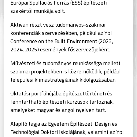
Európai Spallációs Forrás (ESS) építészeti
szakértői munkája volt.
Aktívan részt vesz tudományos-szakmai
konferenciák szervezésében, például az Ybl
Conference on the Built Environment (2023,
2024, 2025) események főszervezőjeként.
Művészeti és tudományos munkássága mellett
szakmai projektekben is közreműködik, például
települési klímastratégiáinak kidolgozásában.
Oktatási portfóliójába építészettörténeti és
fenntartható építészeti kurzusok tartoznak,
amelyeket magyar és angol nyelven tart.
Alapító tagja az Egyetem Építészet, Design és
Technológiai Doktori Iskolájának, valamint az Ybl