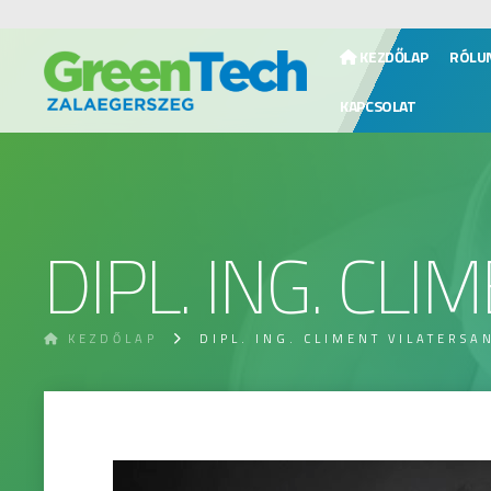
KEZDŐLAP
RÓLU
KAPCSOLAT
DIPL. ING. CL
KEZDŐLAP
DIPL. ING. CLIMENT VILATERSA