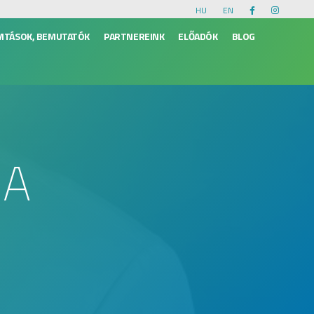
HU
EN
VITÁSOK, BEMUTATÓK
PARTNEREINK
ELŐADÓK
BLOG
NA