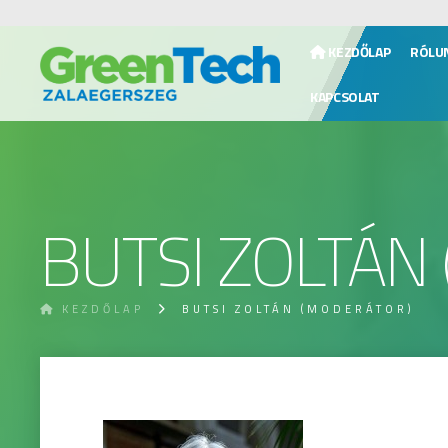
KEZDŐLAP
RÓLU
KAPCSOLAT
BUTSI ZOLTÁN
KEZDŐLAP
BUTSI ZOLTÁN (MODERÁTOR)