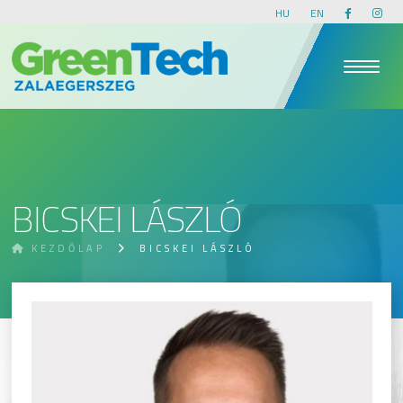
HU
EN
BICSKEI LÁSZLÓ
KEZDŐLAP
BICSKEI LÁSZLÓ