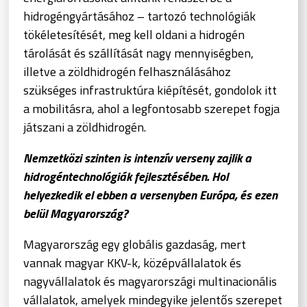
hidrogéngyártásához – tartozó technológiák
tökéletesítését, meg kell oldani a hidrogén
tárolását és szállítását nagy mennyiségben,
illetve a zöldhidrogén felhasználásához
szükséges infrastruktúra kiépítését, gondolok itt
a mobilitásra, ahol a legfontosabb szerepet fogja
játszani a zöldhidrogén.
Nemzetközi szinten is intenzív verseny zajlik a
hidrogéntechnológiák fejlesztésében. Hol
helyezkedik el ebben a versenyben Európa, és ezen
belül Magyarország?
Magyarország egy globális gazdaság, mert
vannak magyar KKV-k, középvállalatok és
nagyvállalatok és magyarországi multinacionális
vállalatok, amelyek mindegyike jelentős szerepet