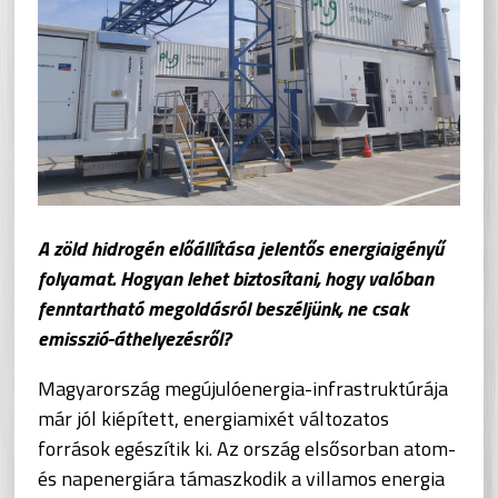
A zöld hidrogén előállítása jelentős energiaigényű
folyamat. Hogyan lehet biztosítani, hogy valóban
fenntartható megoldásról beszéljünk, ne csak
emisszió-áthelyezésről?
Magyarország megújulóenergia-infrastruktúrája
már jól kiépített, energiamixét változatos
források egészítik ki. Az ország elsősorban atom-
és napenergiára támaszkodik a villamos energia