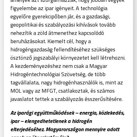
figyelembe az ipar igényeit. A technológia
egyelőre gyerekcipőben jár, és a gazdasági,
geopolitikai és szabályozási kihívások tovább
nehezítik a zöld átmenethez kapcsolódó
beruházásokat. Kiemelt cél, hogy a
hidrogéngazdaság fellendítéséhez szükséges
ösztönző jogszabályi környezetet kell létrehozni.
A kezdeményezéshez nem csak a Magyar
Hidrogéntechnológiai Szövetség, de több
tagvállalata, nagy hidrogénhasználók is, mint az
MOL vagy az MFGT, csatlakoztak, és számos
javaslatot tettek a szabályozás ésszerűsítésére.
Az iparági együttműködések – energia, közlekedés,
ipar – elengedhetetlenek a hidrogén
elterjedéséhez. Magyarországon mennyire adott