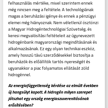
felhasználás mértéke, mivel szerintem ennek
még nincsen meg a feltétele. A technológiának
magas a beruházási igénye és ennek a pénzügyi
elemei még hiányoznak. Nem véletlenül ösztönzi
a Magyar Hidrogéntechnológiai Szövetség, és
keresi megvalósítási feltételeit az úgynevezett
hidrogénbank magyarországi megindításának és
alkalmazásának. Ez egy olyan technikai eszköz,
amely hosszú távú szerződésekkel biztosítja a
beruházók és előállítók tartós nyereségét és
ugyanakkor a piac folyamatos ellátását zöld
hidrogénnel.
Az energiafüggetlenség kérdése az elmúlt években
új hangsúlyt kapott. A hidrogén milyen szerepet
játszhat egy ország energiaszuverenitásának
erősítésében?