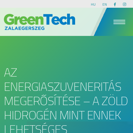
HU
EN
AZ
ENERGIASZUVENERITÁS
MEGERŐSÍTÉSE – A ZÖLD
HIDROGÉN MINT ENNEK
LEHETSÉGES