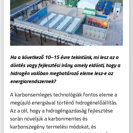
Ha a következő 10–15 évre tekintünk, mi lesz az a
döntés vagy fejlesztési irány, amely eldönti, hogy a
hidrogén valóban meghatározó eleme lesz-e az
energiarendszernek?
A karbonsemleges technológiák fontos eleme a
megújuló energiával történő hidrogénelőállítás.
Az a cél, hogy a hidrogéngazdaság fejlesztése
során növeljük a karbonmentes és
karbonszegény termelési módokat, és