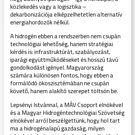
közlekedés vagy a logisztika –
dekarbonizációja elképzelhetetlen alternatív
energiahordozók nélkül.
A hidrogén ebben a rendszerben nem csupán
technológiai lehetőség, hanem stratégiai
kérdés is: infrastruktúrát, szabályozást,
iparági együttműködéseket és hosszú távú
gondolkodást igényel. Magyarország
számára különösen fontos, hogy ebben a
formálódó ökoszisztémában ne csupán
követő, hanem alakító szerepet töltsön be.
Lepsényi Istvánnal, a MÁV Csoport elnökével
és a Magyar Hidrogéntechnológiai Szövetség
elnökével arról beszélgettünk, hogy hol tart
ma a hidrogénalapú gazdaság, milyen