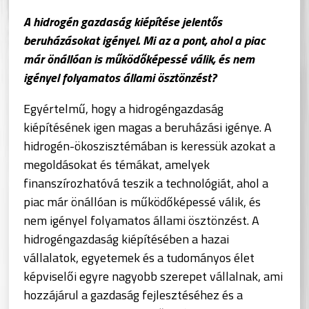
A hidrogén gazdaság kiépítése jelentős
beruházásokat igényel. Mi az a pont, ahol a piac
már önállóan is működőképessé válik, és nem
igényel folyamatos állami ösztönzést?
Egyértelmű, hogy a hidrogéngazdaság
kiépítésének igen magas a beruházási igénye. A
hidrogén-ökoszisztémában is keressük azokat a
megoldásokat és témákat, amelyek
finanszírozhatóvá teszik a technológiát, ahol a
piac már önállóan is működőképessé válik, és
nem igényel folyamatos állami ösztönzést. A
hidrogéngazdaság kiépítésében a hazai
vállalatok, egyetemek és a tudományos élet
képviselői egyre nagyobb szerepet vállalnak, ami
hozzájárul a gazdaság fejlesztéséhez és a