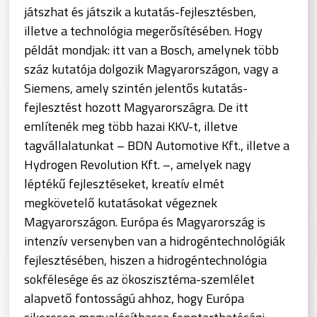
játszhat és játszik a kutatás-fejlesztésben,
illetve a technológia megerősítésében. Hogy
példát mondjak: itt van a Bosch, amelynek több
száz kutatója dolgozik Magyarországon, vagy a
Siemens, amely szintén jelentős kutatás-
fejlesztést hozott Magyarországra. De itt
említenék meg több hazai KKV-t, illetve
tagvállalatunkat – BDN Automotive Kft., illetve a
Hydrogen Revolution Kft. –, amelyek nagy
léptékű fejlesztéseket, kreatív elmét
megkövetelő kutatásokat végeznek
Magyarországon. Európa és Magyarország is
intenzív versenyben van a hidrogéntechnológiák
fejlesztésében, hiszen a hidrogéntechnológia
sokfélesége és az ökoszisztéma-szemlélet
alapvető fontosságú ahhoz, hogy Európa