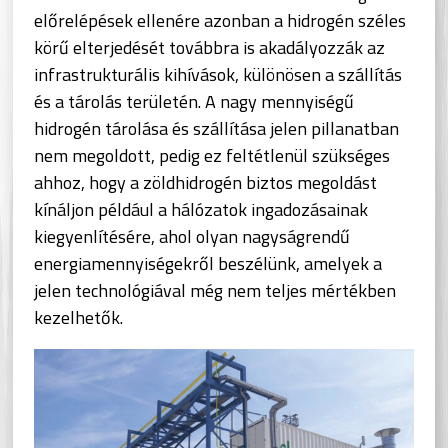
előrelépések ellenére azonban a hidrogén széles
körű elterjedését továbbra is akadályozzák az
infrastrukturális kihívások, különösen a szállítás
és a tárolás területén. A nagy mennyiségű
hidrogén tárolása és szállítása jelen pillanatban
nem megoldott, pedig ez feltétlenül szükséges
ahhoz, hogy a zöldhidrogén biztos megoldást
kínáljon például a hálózatok ingadozásainak
kiegyenlítésére, ahol olyan nagyságrendű
energiamennyiségekről beszélünk, amelyek a
jelen technológiával még nem teljes mértékben
kezelhetők.