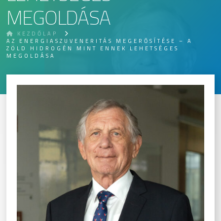
MEGOLDÁSA
KEZDŐLAP
AZ ENERGIASZUVENERITÁS MEGERŐSÍTÉSE – A
ZÖLD HIDROGÉN MINT ENNEK LEHETSÉGES
MEGOLDÁSA