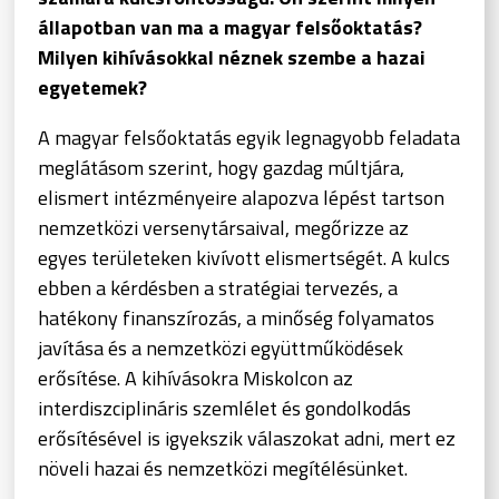
állapotban van ma a magyar felsőoktatás?
Milyen kihívásokkal néznek szembe a hazai
egyetemek?
A magyar felsőoktatás egyik legnagyobb feladata
meglátásom szerint, hogy gazdag múltjára,
elismert intézményeire alapozva lépést tartson
nemzetközi versenytársaival, megőrizze az
egyes területeken kivívott elismertségét. A kulcs
ebben a kérdésben a stratégiai tervezés, a
hatékony finanszírozás, a minőség folyamatos
javítása és a nemzetközi együttműködések
erősítése. A kihívásokra Miskolcon az
interdiszciplináris szemlélet és gondolkodás
erősítésével is igyekszik válaszokat adni, mert ez
növeli hazai és nemzetközi megítélésünket.