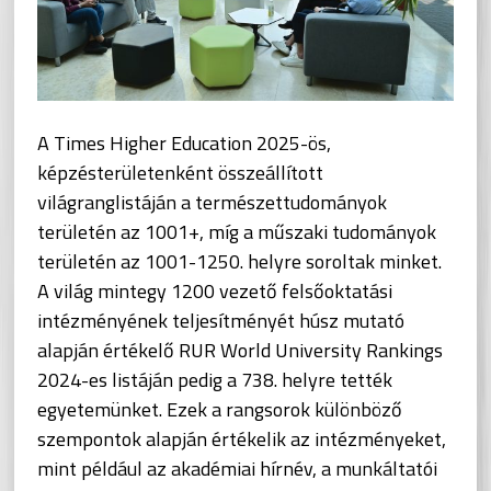
A Times Higher Education 2025-ös,
képzésterületenként összeállított
világranglistáján a természettudományok
területén az 1001+, míg a műszaki tudományok
területén az 1001-1250. helyre soroltak minket.
A világ mintegy 1200 vezető felsőoktatási
intézményének teljesítményét húsz mutató
alapján értékelő RUR World University Rankings
2024-es listáján pedig a 738. helyre tették
egyetemünket. Ezek a rangsorok különböző
szempontok alapján értékelik az intézményeket,
mint például az akadémiai hírnév, a munkáltatói