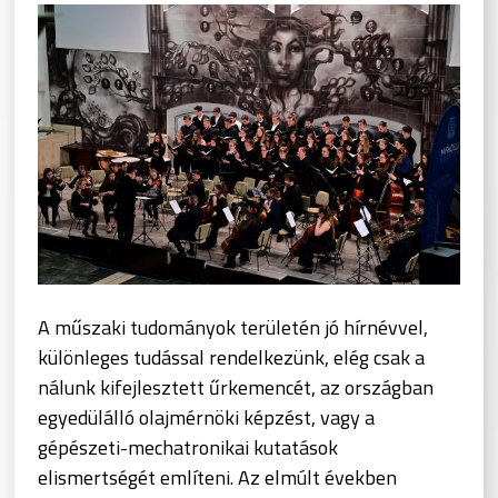
A műszaki tudományok területén jó hírnévvel,
különleges tudással rendelkezünk, elég csak a
nálunk kifejlesztett űrkemencét, az országban
egyedülálló olajmérnöki képzést, vagy a
gépészeti-mechatronikai kutatások
elismertségét említeni. Az elmúlt években