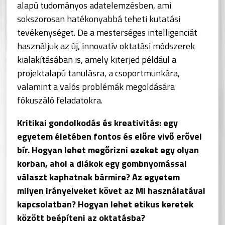
alapú tudományos adatelemzésben, ami
sokszorosan hatékonyabbá teheti kutatási
tevékenységet. De a mesterséges intelligenciát
használjuk az új, innovatív oktatási módszerek
kialakításában is, amely kiterjed például a
projektalapú tanulásra, a csoportmunkára,
valamint a valós problémák megoldására
fókuszáló feladatokra.
Kritikai gondolkodás és kreativitás: egy
egyetem életében fontos és előre vivő erővel
bír. Hogyan lehet megőrizni ezeket egy olyan
korban, ahol a diákok egy gombnyomással
választ kaphatnak bármire? Az egyetem
milyen irányelveket követ az MI használatával
kapcsolatban? Hogyan lehet etikus keretek
között beépíteni az oktatásba?