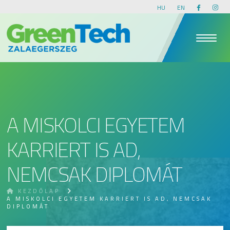
HU
EN
A MISKOLCI EGYETEM
KARRIERT IS AD,
NEMCSAK DIPLOMÁT
KEZDŐLAP
A MISKOLCI EGYETEM KARRIERT IS AD, NEMCSAK
DIPLOMÁT