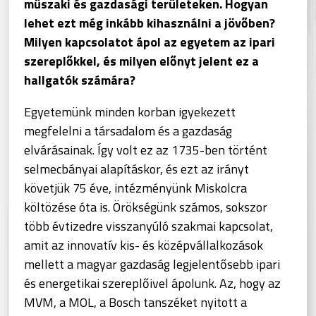
műszaki és gazdasági területeken. Hogyan
lehet ezt még inkább kihasználni a jövőben?
Milyen kapcsolatot ápol az egyetem az ipari
szereplőkkel, és milyen előnyt jelent ez a
hallgatók számára?
Egyetemünk minden korban igyekezett
megfelelni a társadalom és a gazdaság
elvárásainak. Így volt ez az 1735-ben történt
selmecbányai alapításkor, és ezt az irányt
követjük 75 éve, intézményünk Miskolcra
költözése óta is. Örökségünk számos, sokszor
több évtizedre visszanyúló szakmai kapcsolat,
amit az innovatív kis- és középvállalkozások
mellett a magyar gazdaság legjelentősebb ipari
és energetikai szereplőivel ápolunk. Az, hogy az
MVM, a MOL, a Bosch tanszéket nyitott a