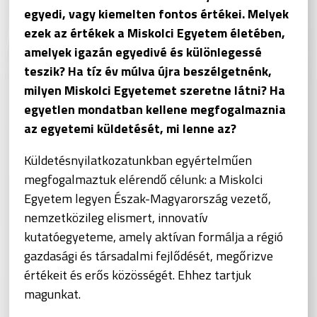
egyedi, vagy kiemelten fontos értékei. Melyek
ezek az értékek a Miskolci Egyetem életében,
amelyek igazán egyedivé és különlegessé
teszik? Ha tíz év múlva újra beszélgetnénk,
milyen Miskolci Egyetemet szeretne látni? Ha
egyetlen mondatban kellene megfogalmaznia
az egyetemi küldetését, mi lenne az?
Küldetésnyilatkozatunkban egyértelműen
megfogalmaztuk elérendő célunk: a Miskolci
Egyetem legyen Észak-Magyarország vezető,
nemzetközileg elismert, innovatív
kutatóegyeteme, amely aktívan formálja a régió
gazdasági és társadalmi fejlődését, megőrizve
értékeit és erős közösségét. Ehhez tartjuk
magunkat.