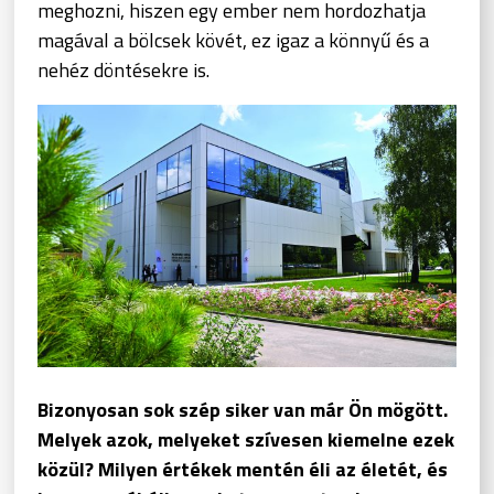
meghozni, hiszen egy ember nem hordozhatja
magával a bölcsek kövét, ez igaz a könnyű és a
nehéz döntésekre is.
Bizonyosan sok szép siker van már Ön mögött.
Melyek azok, melyeket szívesen kiemelne ezek
közül? Milyen értékek mentén éli az életét, és