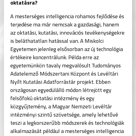
oktatásra?
A mesterséges intelligencia rohamos fejlődése és
terjedése ma már nemcsak a gazdasági, hanem
az oktatási, kutatási, innovációs tevékenységekre
is beláthatatlan hatással van. A Miskolci
Egyetemen jelenleg elsősorban az új technológia
értékeire koncentrálunk. Példa erre az
egyetemünkön tavaly megvalósult Tudományos
Adatelemző Módszertani Központ és Levéltári
Nyílt Kutatási Adatforrástár projekt. Ebben
országosan egyedülálló módon létrejött egy
felsőfokú oktatási intézmény és egy
közgyűjtemény, a Magyar Nemzeti Levéltár
intézményi szintű szövetsége, amely lehetővé
teszi a legkorszerűbb módszerek és technológiák
alkalmazását például a mesterséges intelligencia