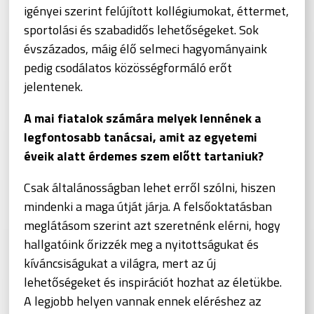
igényei szerint felújított kollégiumokat, éttermet,
sportolási és szabadidős lehetőségeket. Sok
évszázados, máig élő selmeci hagyományaink
pedig csodálatos közösségformáló erőt
jelentenek.
A mai fiatalok számára melyek lennének a
legfontosabb tanácsai, amit az egyetemi
éveik alatt érdemes szem előtt tartaniuk?
Csak általánosságban lehet erről szólni, hiszen
mindenki a maga útját járja. A felsőoktatásban
meglátásom szerint azt szeretnénk elérni, hogy
hallgatóink őrizzék meg a nyitottságukat és
kíváncsiságukat a világra, mert az új
lehetőségeket és inspirációt hozhat az életükbe.
A legjobb helyen vannak ennek eléréshez az