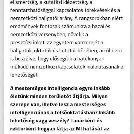
elismertség, a kutatási idézettség, a
fenntarthatósággal kapcsolatos törekvések és a
nemzetközi hallgatói arány. A rangsorokban elért
eredmények fontosak számunkra a hazai és
nemzetközi versenyben, növelik a
presztízsünket, az egyetem vonzerejét a
hallgatók, oktatók és kutatók körében, arról nem
is beszélve, hogy elősegítik a hatékonyan
működő nemzetközi kapcsolatok kialakításának a
lehetőségét.
A mesterséges intelligencia egyre inkább
életünk minden területét átjárja. Milyen
szerepe van, illetve lesz a mesterséges
intelligenciának a felsőoktatásban? Inkább
lehetőség vagy veszély? Tanárként és
rektorként hogyan látja az MI hatását az