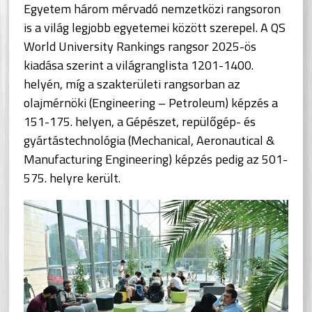
Egyetem három mérvadó nemzetközi rangsoron
is a világ legjobb egyetemei között szerepel. A QS
World University Rankings rangsor 2025-ös
kiadása szerint a világranglista 1201-1400.
helyén, míg a szakterületi rangsorban az
olajmérnöki (Engineering – Petroleum) képzés a
151-175. helyen, a Gépészet, repülőgép- és
gyártástechnológia (Mechanical, Aeronautical &
Manufacturing Engineering) képzés pedig az 501-
575. helyre került.