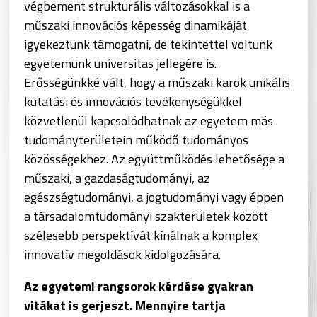
végbement strukturális változásokkal is a
műszaki innovációs képesség dinamikáját
igyekeztünk támogatni, de tekintettel voltunk
egyetemünk universitas jellegére is.
Erősségünkké vált, hogy a műszaki karok unikális
kutatási és innovációs tevékenységükkel
közvetlenül kapcsolódhatnak az egyetem más
tudományterületein működő tudományos
közösségekhez. Az együttműködés lehetősége a
műszaki, a gazdaságtudományi, az
egészségtudományi, a jogtudományi vagy éppen
a társadalomtudományi szakterületek között
szélesebb perspektívát kínálnak a komplex
innovatív megoldások kidolgozására.
Az egyetemi rangsorok kérdése gyakran
vitákat is gerjeszt. Mennyire tartja