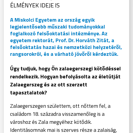
ÉLMÉNYEK IDEJE IS
A Miskolci Egyetem az ország egyik
legjelentősebb műszaki tudományokkal
foglalkozó felsőoktatási intézménye. Az
egyetem rektorát, Prof. Dr. Horváth Zitát, a
felsőoktatás hazai és nemzetközi helyzetéről,
rangsorokról, és a várható jövőről kérdeztük.
Úgy tudjuk, hogy Ön zalaegerszegi kötődéssel
rendelkezik. Hogyan befolyásolta az életútját
Zalaegerszeg és az ott szerzett
tapasztalatok?
Zalaegerszegen születtem, ott nőttem fel, a
családom 18. századra visszamenőleg is a
városhoz és Zala megyéhez kötődik.
Identitásomnak mai is szerves része a zalaiság,