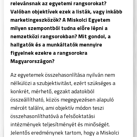
relevánsnak az egyetemi rangsorokat?
Valóban objektívek ezek a listák, vagy inkább
marketingeszközök? A Miskolci Egyetem
milyen szempontból tudna előre lépni a
nemzetközi rangsorokban? Mit gondol, a
hallgatók és a munkáltatók mennyire
figyelnek ezekre a rangsorokra
Magyarországon?
Az egyetemek összehasonlítása nyilván nem
nélkülözi a szubjektivitást, ezért szükséges a
konkrét, mérhető, egzakt adatokból
összeállítható, közös megegyezésen alapuló
mércét találni, ami objektív módon teszi
összehasonlíthatóvá a felsőoktatási
intézmények teljesítményét és minőségét.
Jelentős eredménynek tartom, hogy a Miskolci