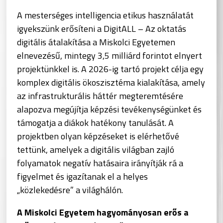
A mesterséges intelligencia etikus használatát
igyekszünk erősíteni a DigitALL – Az oktatás
digitális átalakítása a Miskolci Egyetemen
elnevezésű, mintegy 3,5 milliárd forintot elnyert
projektünkkel is. A 2026-ig tartó projekt célja egy
komplex digitális ökoszisztéma kialakítása, amely
az infrastrukturális háttér megteremtésére
alapozva megújítja képzési tevékenységünket és
támogatja a diákok hatékony tanulását. A
projektben olyan képzéseket is elérhetővé
tettünk, amelyek a digitális világban zajló
folyamatok negatív hatásaira irányítják rá a
figyelmet és igazítanak el a helyes
„közlekedésre” a világhálón.
A Miskolci Egyetem hagyományosan erős a