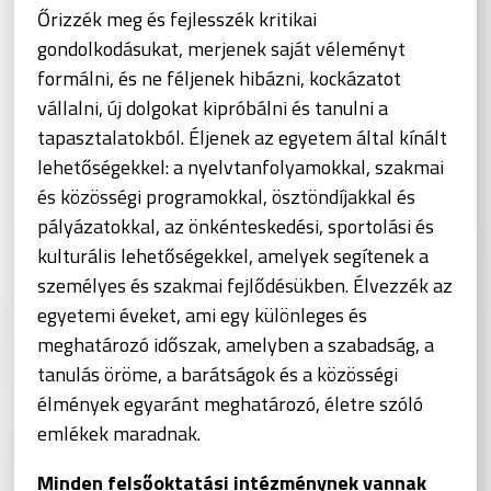
Őrizzék meg és fejlesszék kritikai
gondolkodásukat, merjenek saját véleményt
formálni, és ne féljenek hibázni, kockázatot
vállalni, új dolgokat kipróbálni és tanulni a
tapasztalatokból. Éljenek az egyetem által kínált
lehetőségekkel: a nyelvtanfolyamokkal, szakmai
és közösségi programokkal, ösztöndíjakkal és
pályázatokkal, az önkénteskedési, sportolási és
kulturális lehetőségekkel, amelyek segítenek a
személyes és szakmai fejlődésükben. Élvezzék az
egyetemi éveket, ami egy különleges és
meghatározó időszak, amelyben a szabadság, a
tanulás öröme, a barátságok és a közösségi
élmények egyaránt meghatározó, életre szóló
emlékek maradnak.
Minden felsőoktatási intézménynek vannak