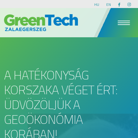
HU
EN
A HATÉKONYSÁG
KORSZAKA VÉGET ÉRT:
ÜDVÖZÖLJÜK A
GEOÖKONÓMIA
KORÁBAN!