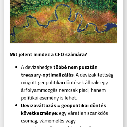
Mit jelent mindez a CFO számára?
A devizahedge
többé nem pusztán
treasury‑optimalizálás
. A devizakitettség
mögött geopolitikai döntések állnak: egy
árfolyammozgás nemcsak piaci, hanem
politikai esemény is lehet.
Devizaváltozás = geopolitikai döntés
következménye
: egy váratlan szankciós
csomag, vámemelés vagy