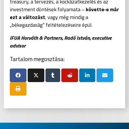
treasury, a tervezés, a kockázatkezelés és az
investment döntések folyamata –
követte‑e már
ezt a változást
, vagy még mindig a
„békegazdaság” feltételezéseire épül.
IFUA Horváth & Partners, Radó István, executive
advisor
Tartalom megosztása: