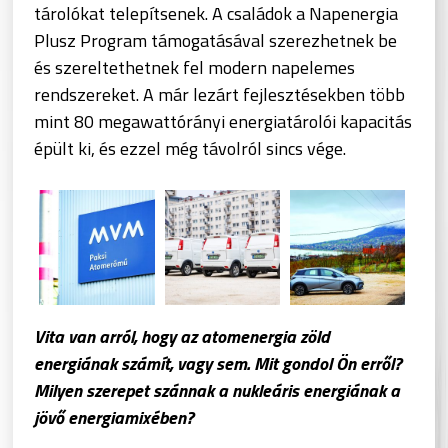
tárolókat telepítsenek. A családok a Napenergia
Plusz Program támogatásával szerezhetnek be
és szereltethetnek fel modern napelemes
rendszereket. A már lezárt fejlesztésekben több
mint 80 megawattórányi energiatárolói kapacitás
épült ki, és ezzel még távolról sincs vége.
Vita van arról, hogy az atomenergia zöld
energiának számít, vagy sem. Mit gondol Ön erről?
Milyen szerepet szánnak a nukleáris energiának a
jövő energiamixében?