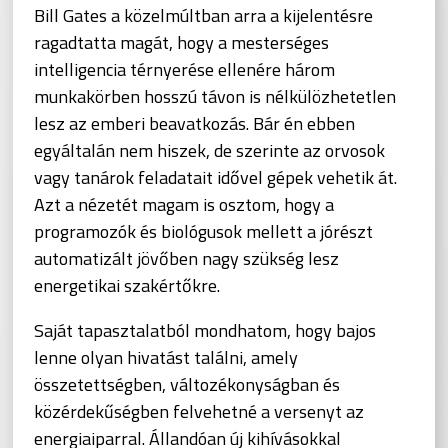
Bill Gates a közelmúltban arra a kijelentésre
ragadtatta magát, hogy a mesterséges
intelligencia térnyerése ellenére három
munkakörben hosszú távon is nélkülözhetetlen
lesz az emberi beavatkozás. Bár én ebben
egyáltalán nem hiszek, de szerinte az orvosok
vagy tanárok feladatait idővel gépek vehetik át.
Azt a nézetét magam is osztom, hogy a
programozók és biológusok mellett a jórészt
automatizált jövőben nagy szükség lesz
energetikai szakértőkre.
Saját tapasztalatból mondhatom, hogy bajos
lenne olyan hivatást találni, amely
összetettségben, változékonyságban és
közérdekűségben felvehetné a versenyt az
energiaiparral. Állandóan új kihívásokkal