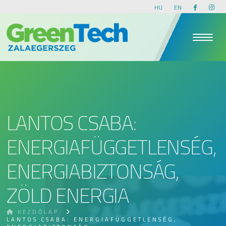
HU
EN
LANTOS CSABA:
ENERGIAFÜGGETLENSÉG,
ENERGIABIZTONSÁG,
ZÖLD ENERGIA
KEZDŐLAP
LANTOS CSABA: ENERGIAFÜGGETLENSÉG,