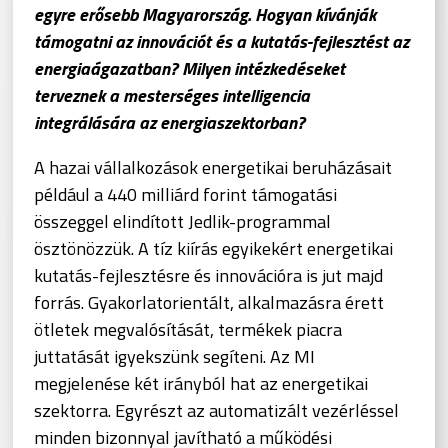
egyre erősebb Magyarország. Hogyan kívánják
támogatni az innovációt és a kutatás-fejlesztést az
energiaágazatban? Milyen intézkedéseket
terveznek a mesterséges intelligencia
integrálására az energiaszektorban?
A hazai vállalkozások energetikai beruházásait
például a 440 milliárd forint támogatási
összeggel elindított Jedlik-programmal
ösztönözzük. A tíz kiírás egyikekért energetikai
kutatás-fejlesztésre és innovációra is jut majd
forrás. Gyakorlatorientált, alkalmazásra érett
ötletek megvalósítását, termékek piacra
juttatását igyekszünk segíteni. Az MI
megjelenése két irányból hat az energetikai
szektorra. Egyrészt az automatizált vezérléssel
minden bizonnyal javítható a működési