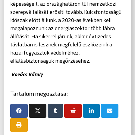
képességeit, az országhatáron túl nemzetközi
szerepvállalását erősíti tovább. Kulcsfontosságú
időszak előtt állunk, a 2020-as években kell
megalapoznunk az energiaszektor több lábra
állítását. Ha sikerrel járunk, akkor évtizedes
távlatban is lesznek megfelelő eszközeink a
hazai fogyasztók védelméhez,
ellátásbiztonságuk megőrzéséhez.
Kovács Károly
Tartalom megosztása: