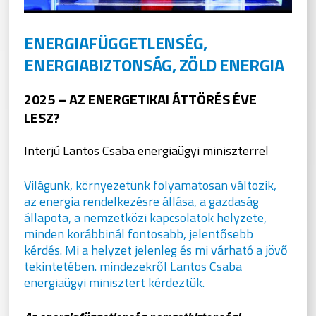
ENERGIAFÜGGETLENSÉG,
ENERGIABIZTONSÁG, ZÖLD ENERGIA
2025 – AZ ENERGETIKAI ÁTTÖRÉS ÉVE
LESZ?
Interjú Lantos Csaba energiaügyi miniszterrel
Világunk, környezetünk folyamatosan változik,
az energia rendelkezésre állása, a gazdaság
állapota, a nemzetközi kapcsolatok helyzete,
minden korábbinál fontosabb, jelentősebb
kérdés. Mi a helyzet jelenleg és mi várható a jövő
tekintetében. mindezekről Lantos Csaba
energiaügyi minisztert kérdeztük.