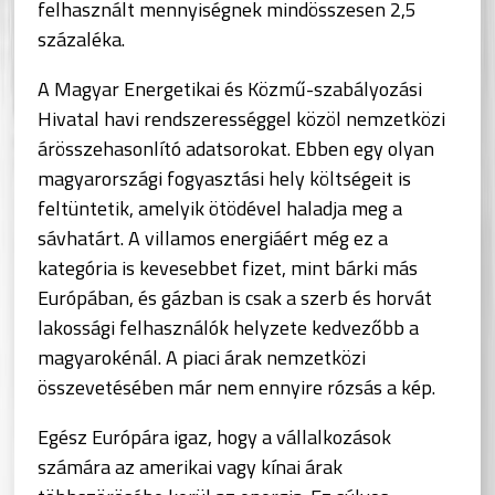
felhasznált mennyiségnek mindösszesen 2,5
százaléka.
A Magyar Energetikai és Közmű-szabályozási
Hivatal havi rendszerességgel közöl nemzetközi
árösszehasonlító adatsorokat. Ebben egy olyan
magyarországi fogyasztási hely költségeit is
feltüntetik, amelyik ötödével haladja meg a
sávhatárt. A villamos energiáért még ez a
kategória is kevesebbet fizet, mint bárki más
Európában, és gázban is csak a szerb és horvát
lakossági felhasználók helyzete kedvezőbb a
magyarokénál. A piaci árak nemzetközi
összevetésében már nem ennyire rózsás a kép.
Egész Európára igaz, hogy a vállalkozások
számára az amerikai vagy kínai árak