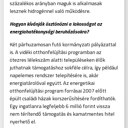
százalékos arányban maguk is alkalmasak
lesznek hidrogénnel való működésre.
Hogyan kívánják ösztönözni a lakosságot az
energiahatékonysági beruházásokra?
Két párhuzamosan futó kormányzati pályázattal
is. A vidéki otthonfelújítási programban az
ötezres lélekszám alatti településeken élők
juthatnak támogatáshoz sokféle célra, így például
napelemes rendszer telepítésére is, akár
energiatárolóval együtt. Az energetikai
otthonfelújítási program forrásai 2007 előtt
épült családi házak korszerűsítésére fordíthatók.
Egy ingatlanra legfeljebb 6 millió forint vissza
nem térítendő támogatás és kamatmentes hitel
nyerhető el.