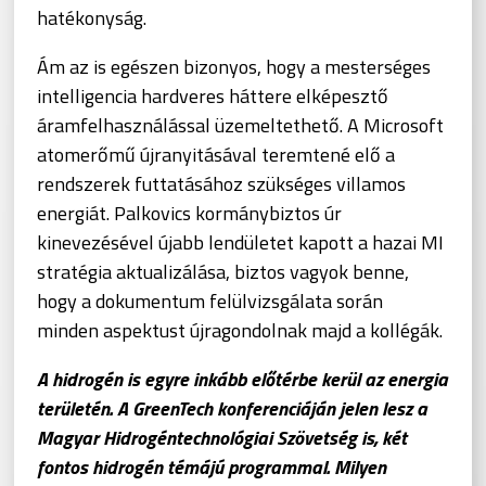
hatékonyság.
Ám az is egészen bizonyos, hogy a mesterséges
intelligencia hardveres háttere elképesztő
áramfelhasználással üzemeltethető. A Microsoft
atomerőmű újranyitásával teremtené elő a
rendszerek futtatásához szükséges villamos
energiát. Palkovics kormánybiztos úr
kinevezésével újabb lendületet kapott a hazai MI
stratégia aktualizálása, biztos vagyok benne,
hogy a dokumentum felülvizsgálata során
minden aspektust újragondolnak majd a kollégák.
A hidrogén is egyre inkább előtérbe kerül az energia
területén. A GreenTech konferenciáján jelen lesz a
Magyar Hidrogéntechnológiai Szövetség is, két
fontos hidrogén témájú programmal. Milyen