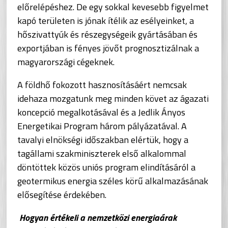
előrelépéshez. De egy sokkal kevesebb figyelmet
kapó területen is jónak ítélik az esélyeinket, a
hőszivattyúk és részegységeik gyártásában és
exportjában is fényes jövőt prognosztizálnak a
magyarországi cégeknek.
A földhő fokozott hasznosításáért nemcsak
idehaza mozgatunk meg minden követ az ágazati
koncepció megalkotásával és a Jedlik Ányos
Energetikai Program három pályázatával. A
tavalyi elnökségi időszakban elértük, hogy a
tagállami szakminiszterek első alkalommal
döntöttek közös uniós program elindításáról a
geotermikus energia széles körű alkalmazásának
elősegítése érdekében.
Hogyan értékeli a nemzetközi energiaárak