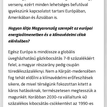
verseny, ezért minden lehetséges befutóval
igyekszünk kapcsolatot tartani Európában,
Amerikában és Ázsiában is.
Hogyan látja Magyarország szerepét az európai
energiaátmenetben és a klímavédelmi célok
elérésében?
Egész Európa is mindössze a globális
üvegházhatású gázkibocsátás 7-8 százalékáért
felel, a magyar részarány pedig csupán
töredékszázaléknyi. Nem a Kárpát-medencében
fog tehát eldőlni a klímavédelmi erőfeszítések
sikere, de mivel térségünk fokozottan kitett a
káros hatásoknak, természetesen megtesszük a
magunkét. Korábban 2030-ra vállaltunk 40
százalékos kibocsátás-csökkentést az 1990-es