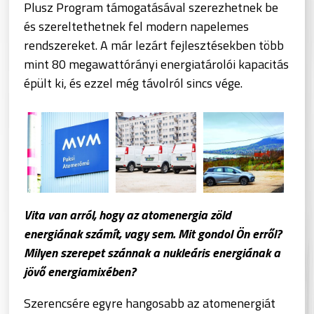
Plusz Program támogatásával szerezhetnek be
és szereltethetnek fel modern napelemes
rendszereket. A már lezárt fejlesztésekben több
mint 80 megawattórányi energiatárolói kapacitás
épült ki, és ezzel még távolról sincs vége.
Vita van arról, hogy az atomenergia zöld
energiának számít, vagy sem. Mit gondol Ön erről?
Milyen szerepet szánnak a nukleáris energiának a
jövő energiamixében?
Szerencsére egyre hangosabb az atomenergiát