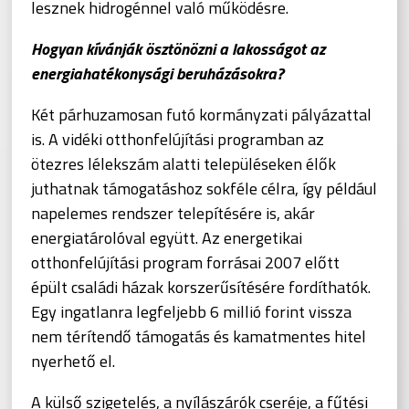
lesznek hidrogénnel való működésre.
Hogyan kívánják ösztönözni a lakosságot az
energiahatékonysági beruházásokra?
Két párhuzamosan futó kormányzati pályázattal
is. A vidéki otthonfelújítási programban az
ötezres lélekszám alatti településeken élők
juthatnak támogatáshoz sokféle célra, így például
napelemes rendszer telepítésére is, akár
energiatárolóval együtt. Az energetikai
otthonfelújítási program forrásai 2007 előtt
épült családi házak korszerűsítésére fordíthatók.
Egy ingatlanra legfeljebb 6 millió forint vissza
nem térítendő támogatás és kamatmentes hitel
nyerhető el.
A külső szigetelés, a nyílászárók cseréje, a fűtési