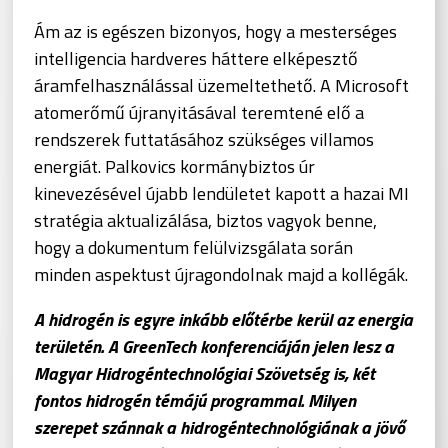
Ám az is egészen bizonyos, hogy a mesterséges
intelligencia hardveres háttere elképesztő
áramfelhasználással üzemeltethető. A Microsoft
atomerőmű újranyitásával teremtené elő a
rendszerek futtatásához szükséges villamos
energiát. Palkovics kormánybiztos úr
kinevezésével újabb lendületet kapott a hazai MI
stratégia aktualizálása, biztos vagyok benne,
hogy a dokumentum felülvizsgálata során
minden aspektust újragondolnak majd a kollégák.
A hidrogén is egyre inkább előtérbe kerül az energia
területén. A GreenTech konferenciáján jelen lesz a
Magyar Hidrogéntechnológiai Szövetség is, két
fontos hidrogén témájú programmal. Milyen
szerepet szánnak a hidrogéntechnológiának a jövő