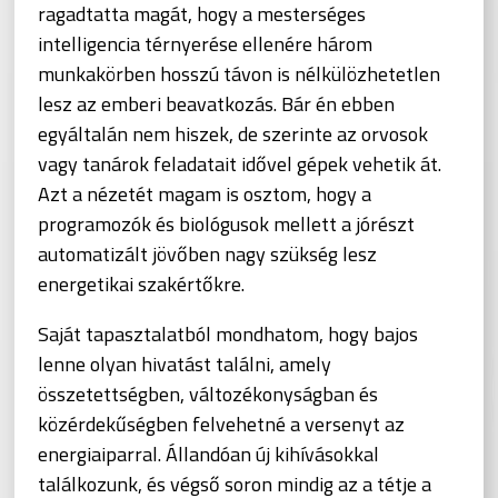
ragadtatta magát, hogy a mesterséges
intelligencia térnyerése ellenére három
munkakörben hosszú távon is nélkülözhetetlen
lesz az emberi beavatkozás. Bár én ebben
egyáltalán nem hiszek, de szerinte az orvosok
vagy tanárok feladatait idővel gépek vehetik át.
Azt a nézetét magam is osztom, hogy a
programozók és biológusok mellett a jórészt
automatizált jövőben nagy szükség lesz
energetikai szakértőkre.
Saját tapasztalatból mondhatom, hogy bajos
lenne olyan hivatást találni, amely
összetettségben, változékonyságban és
közérdekűségben felvehetné a versenyt az
energiaiparral. Állandóan új kihívásokkal
találkozunk, és végső soron mindig az a tétje a