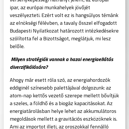
ipar, az európai munkahelyek jövőjét
veszélyezteti. Ezért volt ez is hangsúlyos témánk
az elnökségi félévben, a tavaly ősszel elfogadott
Budapesti Nyilatkozat határozott intézkedésekre
szólította fel a Bizottságot, meglátjuk, mi lesz
belőle.
Milyen stratégiák vannak a hazai energiaellátás
diverzifikálására?
Ahogy már esett róla szó, az energiahordozók
eddiginél színesebb palettájával dolgozunk: az
atom-nap kettős vezető szerepe mellett bővítjük
a szeles, a földhő és a biogáz kapacitásokat. Az
energiatárolásban helye lehet az akkumulátoros
megoldások mellett a gravitációs eszközöknek is.
Ami az importot illeti, az oroszokkal fennálló