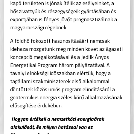
kapó területen is jónak ítélik az esélyeinket, a
hőszivattyúk és részegységeik gyártásában és
exportjában is fényes jövőt prognosztizálnak a
magyarországi cégeknek.
A földhő fokozott hasznosításáért nemcsak
idehaza mozgatunk meg minden követ az ágazati
koncepció megalkotásával és a Jedlik Ányos
Energetikai Program három pályázatával. A
tavalyi elnökségi időszakban elértük, hogy a
tagállami szakminiszterek első alkalommal
döntöttek közös uniós program elindításáról a
geotermikus energia széles körű alkalmazásának
elősegítése érdekében.
Hogyan értékeli a nemzetközi energiaárak
alakulását, és milyen hatással van ez