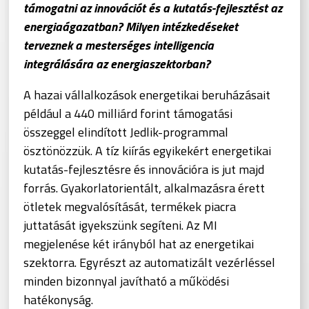
támogatni az innovációt és a kutatás-fejlesztést az
energiaágazatban? Milyen intézkedéseket
terveznek a mesterséges intelligencia
integrálására az energiaszektorban?
A hazai vállalkozások energetikai beruházásait
például a 440 milliárd forint támogatási
összeggel elindított Jedlik-programmal
ösztönözzük. A tíz kiírás egyikekért energetikai
kutatás-fejlesztésre és innovációra is jut majd
forrás. Gyakorlatorientált, alkalmazásra érett
ötletek megvalósítását, termékek piacra
juttatását igyekszünk segíteni. Az MI
megjelenése két irányból hat az energetikai
szektorra. Egyrészt az automatizált vezérléssel
minden bizonnyal javítható a működési
hatékonyság.