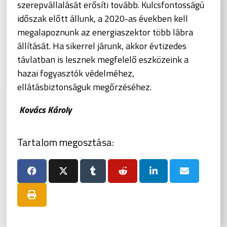
szerepvállalását erősíti tovább. Kulcsfontosságú
időszak előtt állunk, a 2020-as években kell
megalapoznunk az energiaszektor több lábra
állítását. Ha sikerrel járunk, akkor évtizedes
távlatban is lesznek megfelelő eszközeink a
hazai fogyasztók védelméhez,
ellátásbiztonságuk megőrzéséhez.
Kovács Károly
Tartalom megosztása: