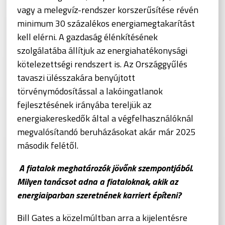
vagy a melegvíz-rendszer korszerűsítése révén
minimum 30 százalékos energiamegtakarítást
kell elérni. A gazdaság élénkítésének
szolgálatába állítjuk az energiahatékonysági
kötelezettségi rendszert is. Az Országgyűlés
tavaszi ülésszakára benyújtott
törvénymódosítással a lakóingatlanok
fejlesztésének irányába tereljük az
energiakereskedők által a végfelhasználóknál
megvalósítandó beruházásokat akár már 2025
második felétől.
A fiatalok meghatározók jövőnk szempontjából.
Milyen tanácsot adna a fiataloknak, akik az
energiaiparban szeretnének karriert építeni?
Bill Gates a közelmúltban arra a kijelentésre