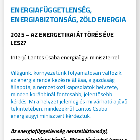
ENERGIAFÜGGETLENSÉG,
ENERGIABIZTONSÁG, ZÖLD ENERGIA
2025 – AZ ENERGETIKAI ÁTTÖRÉS ÉVE
LESZ?
Interjú Lantos Csaba energiaügyi miniszterrel
Világunk, környezetünk folyamatosan változik,
az energia rendelkezésre állása, a gazdaság
állapota, a nemzetközi kapcsolatok helyzete,
minden korábbinál fontosabb, jelentősebb
kérdés. Mi a helyzet jelenleg és mi várható a jövő
tekintetében. mindezekről Lantos Csaba
energiaügyi minisztert kérdeztük.
Az energiafüggetlenség nemzetbiztonsági,
nemzetstratégiai kérdés. Milyen lépéseket tervez a